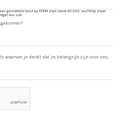
 een gemiddeld feest bij FERM start vanaf 40.000 eur/100p maar
udget dus ook.