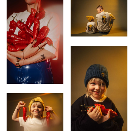
Save
Save
Save
Save