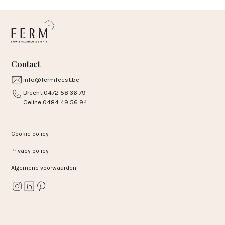
Contact
info@fermfeest.be
Brecht:
0472 58 36 79
Celine:
0484 49 56 94
Cookie policy
Privacy policy
Algemene voorwaarden