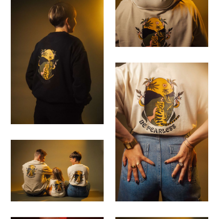
Save
Save