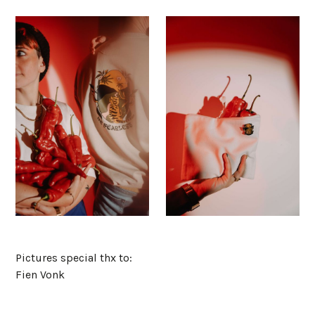
Save
Save
Pictures special thx to:
Fien Vonk