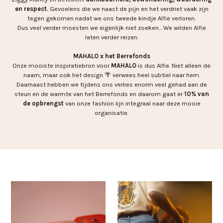
en respect.
Gevoelens die we naast de pijn en het verdriet vaak zijn
tegen gekomen nadat we ons tweede kindje Alfie verloren.
Dus veel verder moesten we eigenlijk niet zoeken... We wilden Alfie
laten verder reizen.
MAHALO x het Berrefonds
Onze mooiste inspiratiebron voor
MAHALO
is dus Alfie. Niet alleen de
naam, maar ook het design 🌴 verwees heel subtiel naar hem.
Daarnaast hebben we tijdens ons verlies enorm veel gehad aan de
steun en de warmte van het Berrefonds en daarom gaat er
10% van
de opbrengst
van onze fashion lijn integraal naar deze mooie
organisatie.
Save
Save