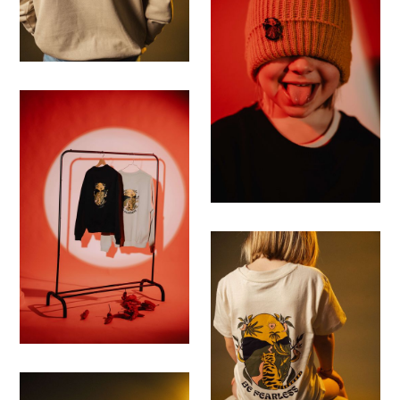
Save
Save
Save