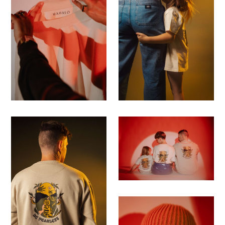
Save
Save
Save